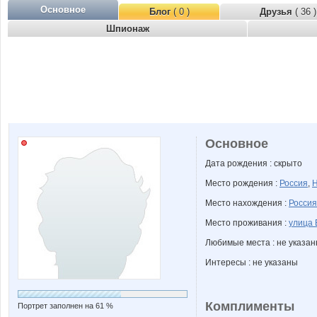
Основное
Блог
( 0 )
Друзья
( 36 )
Шпионаж
Основное
Дата рождения : скрыто
Место рождения :
Россия
,
Н
Место нахождения :
Россия
Место проживания :
улица 
Любимые места : не указа
Интересы : не указаны
Комплименты
Портрет заполнен на 61 %