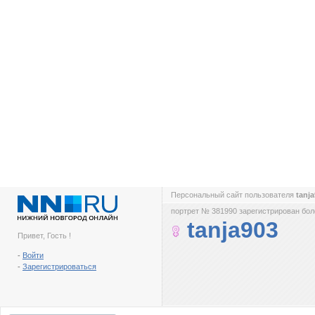
Персональный сайт пользователя
tanj
портрет № 381990 зарегистрирован боле
tanja903
Привет, Гость !
-
Войти
-
Зарегистрироваться